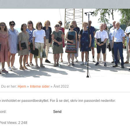
Du er her:
Hjem
»
Interne sider
» Året 2022
e innholdet er passordbeskyttet. For å se det, skriv inn passordet nedenfor:
ord:
Post Views:
2 248