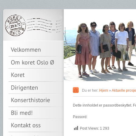
Du er her:
Hjem
»
Aktuelle prosje
Dette innholdet er passordbeskyttet. Fo
Passord:
Post Views:
1 293