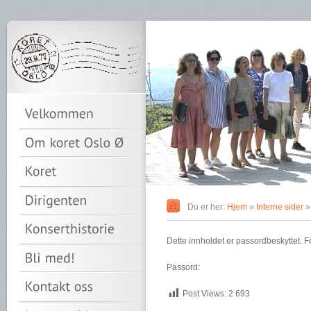
Du er her:
Hjem
»
Interne sider
Dette innholdet er passordbeskyttet. Fo
Passord:
Post Views:
2 693