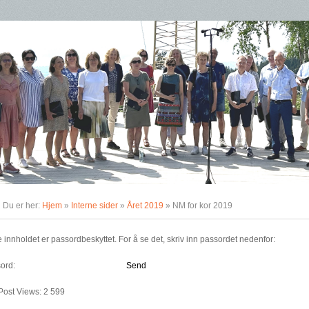
Du er her:
Hjem
»
Interne sider
»
Året 2019
» NM for kor 2019
e innholdet er passordbeskyttet. For å se det, skriv inn passordet nedenfor:
ord:
Post Views:
2 599