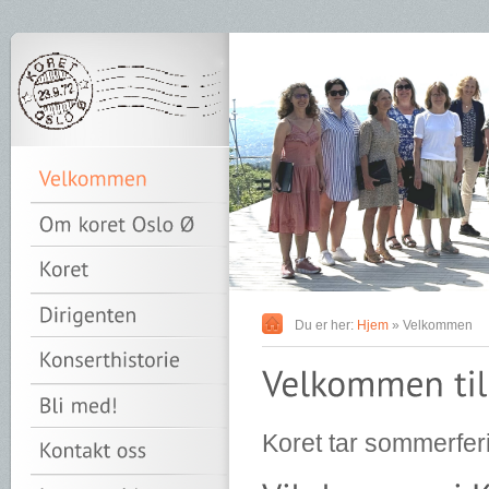
Du er her:
Hjem
» Velkommen
Koret tar sommerferie