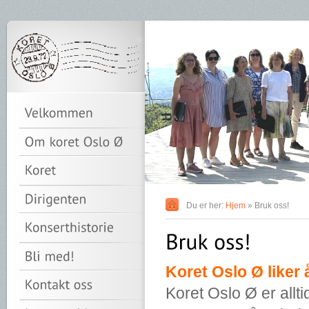
Du er her:
Hjem
» Bruk oss!
Koret Oslo Ø liker 
Koret Oslo Ø er allti