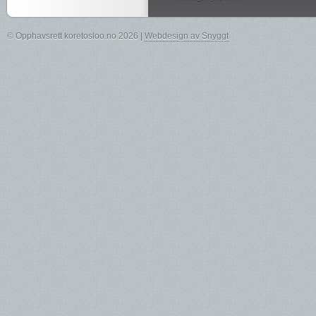
© Opphavsrett koretosloo.no 2026 |
Webdesign av Snyggt